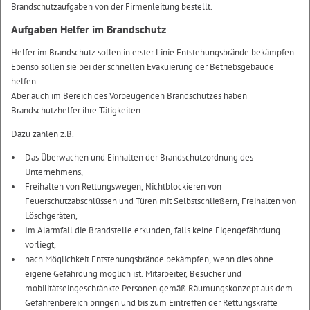
Brandschutzaufgaben von der Firmenleitung bestellt.
Aufgaben Helfer im Brandschutz
Helfer im Brandschutz sollen in erster Linie Entstehungsbrände bekämpfen.
Ebenso sollen sie bei der schnellen Evakuierung der Betriebsgebäude
helfen.
Aber auch im Bereich des Vorbeugenden Brandschutzes haben
Brandschutzhelfer ihre Tätigkeiten.
Dazu zählen
z.B.
Das Überwachen und Einhalten der Brandschutzordnung des
Unternehmens,
Freihalten von Rettungswegen, Nichtblockieren von
Feuerschutzabschlüssen und Türen mit Selbstschließern, Freihalten von
Löschgeräten,
Im Alarmfall die Brandstelle erkunden, falls keine Eigengefährdung
vorliegt,
nach Möglichkeit Entstehungsbrände bekämpfen, wenn dies ohne
eigene Gefährdung möglich ist. Mitarbeiter, Besucher und
mobilitätseingeschränkte Personen gemäß Räumungskonzept aus dem
Gefahrenbereich bringen und bis zum Eintreffen der Rettungskräfte